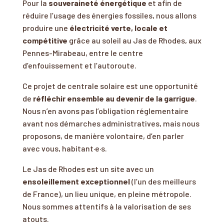
Pour la
souveraineté énergétique
et afin de
réduire l’usage des énergies fossiles, nous allons
produire une
électricité verte, locale et
compétitive
grâce au soleil au Jas de Rhodes, aux
Pennes-Mirabeau, entre le centre
d’enfouissement et l’autoroute.
Ce projet de centrale solaire est une opportunité
de
réfléchir ensemble au devenir de la garrigue
.
Nous n’en avons pas l’obligation réglementaire
avant nos démarches administratives, mais nous
proposons, de manière volontaire, d’en parler
avec vous, habitant·e·s.
Le Jas de Rhodes est un site avec un
ensoleillement exceptionnel
(l’un des meilleurs
de France), un lieu unique, en pleine métropole.
Nous sommes attentifs à la valorisation de ses
atouts.