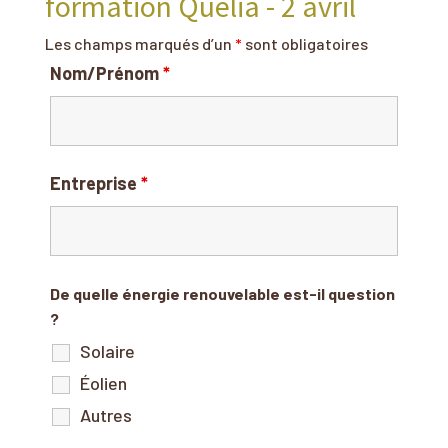
formation Quelia - 2 avril
Les champs marqués d’un
*
sont obligatoires
Nom/Prénom
*
Entreprise
*
De quelle énergie renouvelable est-il question
?
Solaire
Éolien
Autres