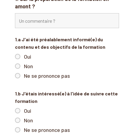
amont ?
1.a J'ai été préalablement informé(e) du
contenu et des objectifs de la formation
Oui
Non
Ne se prononce pas
1.b J'étais intéressé(e) à l'idée de suivre cette
formation
Oui
Non
Ne se prononce pas