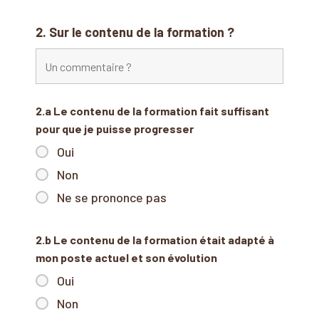
2. Sur le contenu de la formation ?
2.a Le contenu de la formation fait suffisant
pour que je puisse progresser
Oui
Non
Ne se prononce pas
2.b Le contenu de la formation était adapté à
mon poste actuel et son évolution
Oui
Non