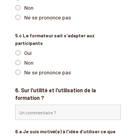
Non
Ne se prononce pas
5.c Le formateur sait s'adapter aux
participants
Oui
Non
Ne se prononce pas
6. Sur l'utilité et l'utilisation de la
formation ?
6.a Je suis motivé(e) à l'idée d'utiliser ce que