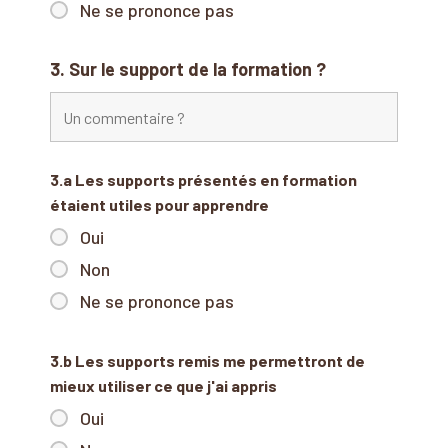
Ne se prononce pas
3. Sur le support de la formation ?
3.a Les supports présentés en formation
étaient utiles pour apprendre
Oui
Non
Ne se prononce pas
3.b Les supports remis me permettront de
mieux utiliser ce que j'ai appris
Oui